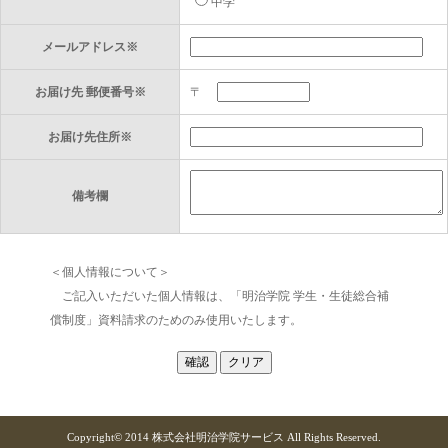
中学
メールアドレス※
お届け先 郵便番号※
〒
お届け先住所※
備考欄
＜個人情報について＞
ご記入いただいた個人情報は、「明治学院 学生・生徒総合補
償制度」資料請求のためのみ使用いたします。
Copyright© 2014
株式会社明治学院サービス
All Rights Reserved.