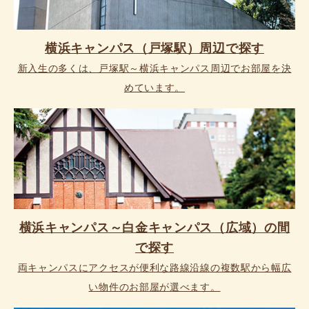
横浜キャンパス（戸塚駅）周辺で探す
新入生の多くは、戸塚駅～横浜キャンパス周辺でお部屋を決
めています。
横浜キャンパス～白金キャンパス（広域）の間
で探す
両キャンパスにアクセスが便利な路線沿線の複数駅から幅広
い物件のお部屋が選べます。