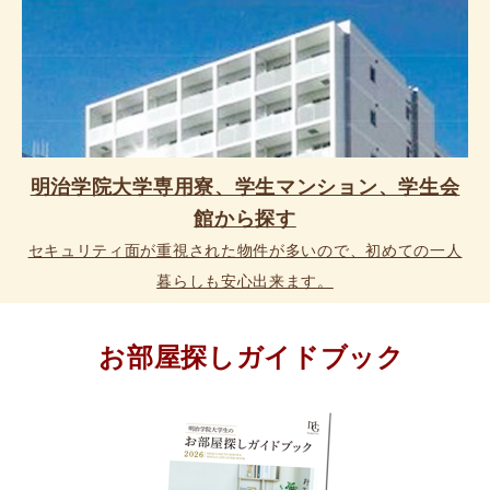
明治学院大学専用寮、学生マンション、学生会
館から探す
セキュリティ面が重視された物件が多いので、初めての一人
暮らしも安心出来ます。
お部屋探しガイドブック