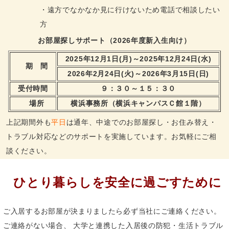
・遠方でなかなか見に行けないため電話で相談したい
方
お部屋探しサポート（2026年度新入生向け）
2025年12月1日(月)～2025年12月24日(水)
期 間
2026年2月24日(火)～2026年3月15日(日)
受付時間
９：３０～１５：３０
場所
横浜事務所（横浜キャンパスＣ館１階）
上記期間外も
平日
は通年、中途でのお部屋探し・お住み替え・
トラブル対応などのサポートを実施しています。お気軽にご相
談ください。
ひとり暮らしを安全に過ごすために
ご入居するお部屋が決まりましたら必ず当社にご連絡ください。
ご連絡がない場合、 大学と連携した入居後の防犯・生活トラブル