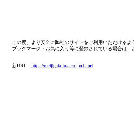
この度、より安全に弊社のサイトをご利用いただけるように
ブックマーク・お気に入り等に登録されている場合は、
新URL：
https://meijigakuin-s.co.jp/chapel